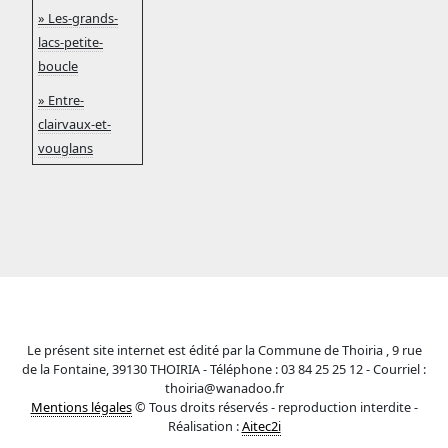
» Les-grands-
lacs-petite-
boucle
» Entre-
clairvaux-et-
vouglans
Le présent site internet est édité par la Commune de Thoiria , 9 rue
de la Fontaine, 39130 THOIRIA - Téléphone : 03 84 25 25 12 - Courriel :
thoiria@wanadoo.fr
Mentions légales
© Tous droits réservés - reproduction interdite -
Réalisation :
Aitec2i