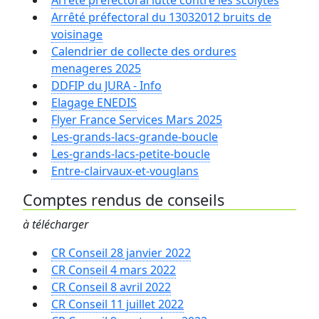
Arrêté préfectoral lutte contre les scolytes
Arrêté préfectoral du 13032012 bruits de
voisinage
Calendrier de collecte des ordures
menageres 2025
DDFIP du JURA - Info
Elagage ENEDIS
Flyer France Services Mars 2025
Les-grands-lacs-grande-boucle
Les-grands-lacs-petite-boucle
Entre-clairvaux-et-vouglans
Comptes rendus de conseils
à télécharger
CR Conseil 28 janvier 2022
CR Conseil 4 mars 2022
CR Conseil 8 avril 2022
CR Conseil 11 juillet 2022