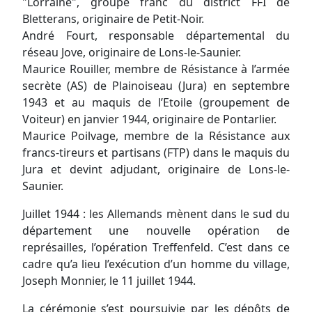
"Lorraine", groupe franc du district FFI de
Bletterans, originaire de Petit-Noir.
André Fourt, responsable départemental du
réseau Jove, originaire de Lons-le-Saunier.
Maurice Rouiller, membre de Résistance à l’armée
secrète (AS) de Plainoiseau (Jura) en septembre
1943 et au maquis de l’Etoile (groupement de
Voiteur) en janvier 1944, originaire de Pontarlier.
Maurice Poilvage, membre de la Résistance aux
francs-tireurs et partisans (FTP) dans le maquis du
Jura et devint adjudant, originaire de Lons-le-
Saunier.
Juillet 1944 : les Allemands mènent dans le sud du
département une nouvelle opération de
représailles, l’opération Treffenfeld. C’est dans ce
cadre qu’a lieu l’exécution d’un homme du village,
Joseph Monnier, le 11 juillet 1944.
La cérémonie s’est poursuivie par les dépôts de