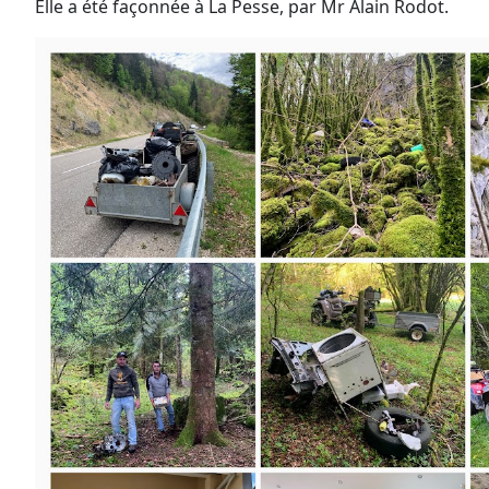
Elle a été façonnée à La Pesse, par Mr Alain Rodot.