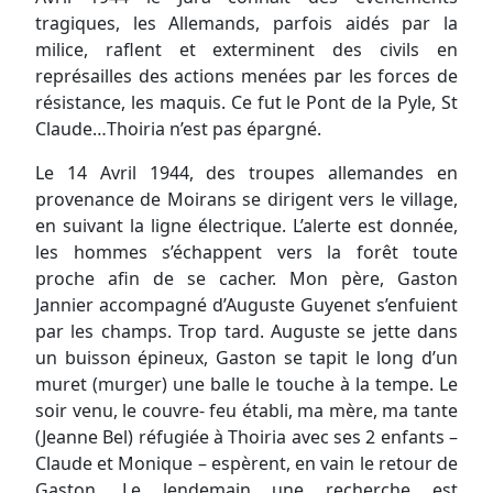
tragiques, les Allemands, parfois aidés par la
milice, raflent et exterminent des civils en
représailles des actions menées par les forces de
résistance, les maquis. Ce fut le Pont de la Pyle, St
Claude…Thoiria n’est pas épargné.
Le 14 Avril 1944, des troupes allemandes en
provenance de Moirans se dirigent vers le village,
en suivant la ligne électrique. L’alerte est donnée,
les hommes s’échappent vers la forêt toute
proche afin de se cacher. Mon père, Gaston
Jannier accompagné d’Auguste Guyenet s’enfuient
par les champs. Trop tard. Auguste se jette dans
un buisson épineux, Gaston se tapit le long d’un
muret (murger) une balle le touche à la tempe. Le
soir venu, le couvre- feu établi, ma mère, ma tante
(Jeanne Bel) réfugiée à Thoiria avec ses 2 enfants –
Claude et Monique – espèrent, en vain le retour de
Gaston. Le lendemain une recherche est