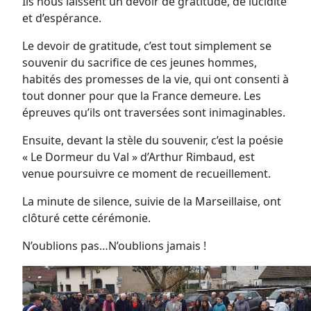
Ils nous laissent un devoir de gratitude, de lucidité
et d’espérance.
Le devoir de gratitude, c’est tout simplement se
souvenir du sacrifice de ces jeunes hommes,
habités des promesses de la vie, qui ont consenti à
tout donner pour que la France demeure. Les
épreuves qu’ils ont traversées sont inimaginables.
Ensuite, devant la stèle du souvenir, c’est la poésie
« Le Dormeur du Val » d’Arthur Rimbaud, est
venue poursuivre ce moment de recueillement.
La minute de silence, suivie de la Marseillaise, ont
clôturé cette cérémonie.
N’oublions pas…N’oublions jamais !