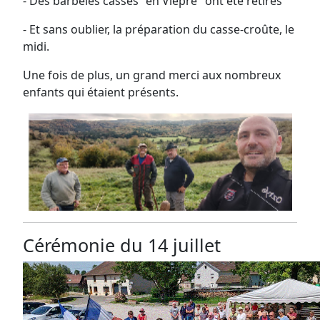
- Des barbelés cassés "en Viépré" ont été retirés
- Et sans oublier, la préparation du casse-croûte, le
midi.
Une fois de plus, un grand merci aux nombreux
enfants qui étaient présents.
Cérémonie du 14 juillet