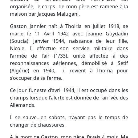
organisée, le corps de mon père est ramené à la
maison par Jacques Malugani.
Gaston Jannier naît à Thoiria en juillet 1918, se
marie le 11 Avril 1942 avec Jeanne Goydadin
(Soucia). Janvier 1944, naissance de leur fille,
Nicole. Il effectue son service militaire dans
l’armée de l’air (1/33), unité affectée à des
reconnaissances aériennes, démobilisé à Sétif
(Algérie) en 1940, il revient à Thoiria pour
s’occuper de sa ferme.
Ce jour funeste d’avril 1944, il est occupé dans les
champs lorsque l’alerte est donnée de l’arrivée des
Allemands.
Il se sauve…en sabots, n’ayant pas le temps de
changer de chaussures.
A la mort de Gaston, mon père, j’avais 4 mois. Ma