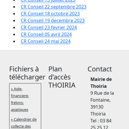
CR Conseil 22 septembre 2023
CR Conseil 18 octobre 2023
CR Conseil 19 decembre 2023
CR Conseil 23 fevrier 2024
CR Conseil 05 avril 2024
CR Conseil 24 mai 2024
Fichiers à
Plan
Contact
télécharger
d'accès
Mairie de
THOIRIA
Thoiria
» Aide-
9 Rue de la
financiere-
Fontaine,
frelons-
39130
asiatiques
Thoiria
» Calendrier de
Tel : 03 84
collecte des
25 25 12