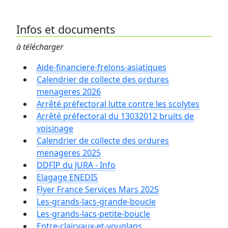
Infos et documents
à télécharger
Aide-financiere-frelons-asiatiques
Calendrier de collecte des ordures
menageres 2026
Arrêté préfectoral lutte contre les scolytes
Arrêté préfectoral du 13032012 bruits de
voisinage
Calendrier de collecte des ordures
menageres 2025
DDFIP du JURA - Info
Elagage ENEDIS
Flyer France Services Mars 2025
Les-grands-lacs-grande-boucle
Les-grands-lacs-petite-boucle
Entre-clairvaux-et-vouglans